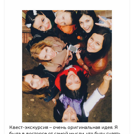
Квест-экскурсия – очень оригинальная идея. Я
была в восторге от самой мысли, что буду гулять