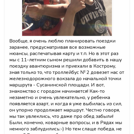
Вообще, я очень люблю планировать поездки
заранее, предусматривая все возможные
нюансы, распечатывая карту и т.п. Но в этот раз
мы с 11-летним сыном решили добавить в нашу
поездку авантюризма и приехали в Кострому,
зная только то, что троллейбус № 2 довезет нас от
железнодорожного вокзала до начальной точки
маршрута - Сусанинской площади. И вот,
знакомство с городом начинается! Как-то
незаметно и очень увлекательно, у ребенка
появляется азарт, и когда я уже выбилась из сил,
он упорно продолжает маршрут. Честно говоря,
мы так увлеклись, что даже про обед забыли!
Были, конечно, коварные вопросы, и в Рядах мы
немного заблудились:-) Но тем слаще победа, не