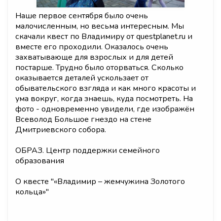
Наше первое сентября было очень
малочисленным, но весьма интересным. Мы
скачали квест по Владимиру от questplanet.ru и
вместе его проходили. Оказалось очень
захватывающе для взрослых и для детей
постарше. Трудно было оторваться. Сколько
оказывается деталей ускользает от
обывательского взгляда и как много красоты и
ума вокруг, когда знаешь, куда посмотреть. На
фото - одновременно увидели, где изображён
Всеволод Большое гнездо на стене
Дмитриевского собора.
ОБРАЗ. Центр поддержки семейного
образования
О квесте "
«Владимир – жемчужина Золотого
кольца»
"