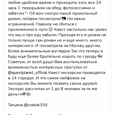
любое удобное время и проходить хоть все 24
часа. С перерывом на обед, фотосессиями и
забегом "- Ой вон смотри какой прикольный
домик, пойдем посмотрим"📷 Ни каких
ограничений. Главное не сбиться с
проложенного пути 😉 Квест настолько нас увлек
что мы и про еду забыли. Проходя его я узнала не
только лучше сам роман но и еще много, много
интересного. И посмотрела на Москву другим,
более внимательным взглядом Так что теперь я
буду еще более бдительно ходить по городу 👓
Советую, от всей души Вам воспользоваться
возможностью интересных прогулок от
@questplanet_official Квест экскурсии проводятся
в 14 городах. И что самое кайфовое на
экскурсию Вы можете позвать своих друзей.
Экскурс рассчитан от 1 до 8 человек за те же
деньги💸👍
Татьяна @cvetok355