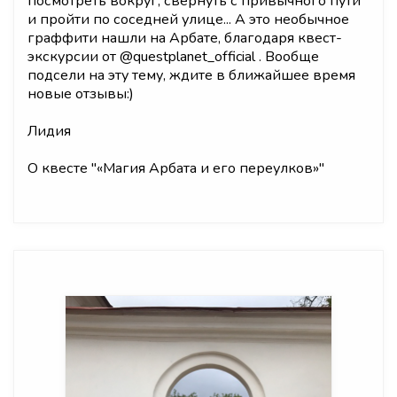
посмотреть вокруг, свернуть с привычного пути
и пройти по соседней улице... А это необычное
граффити нашли на Арбате, благодаря квест-
экскурсии от @questplanet_official . Вообще
подсели на эту тему, ждите в ближайшее время
новые отзывы:)
Лидия
О квесте "
«Магия Арбата и его переулков»
"