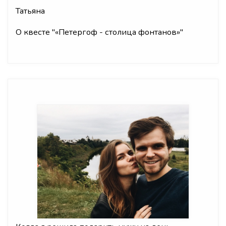
Татьяна
О квесте "
«Петергоф - столица фонтанов»
"