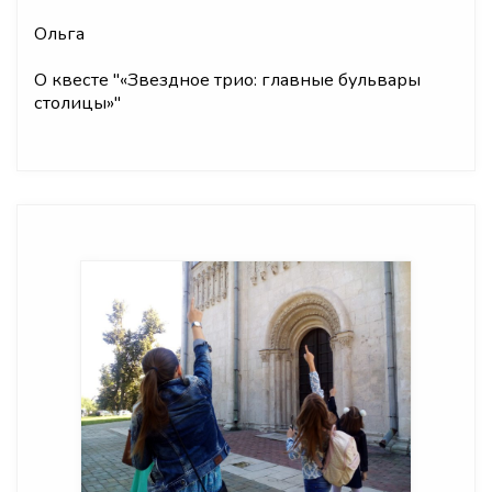
Ольга
О квесте "
«Звездное трио: главные бульвары
столицы»
"