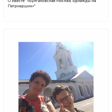
О квесте "
«Булгаковская Москва: однажды на
Патриарших»
"