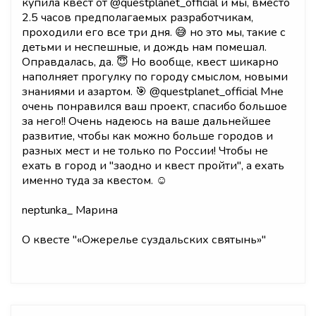
купила квест от @questplanet_official и мы, вместо
2.5 часов предполагаемых разработчикам,
проходили его все три дня. 😅 но это мы, такие с
детьми и неспешные, и дождь нам помешал.
Оправдалась, да. 😇 Но вообще, квест шикарно
наполняет прогулку по городу смыслом, новыми
знаниями и азартом. 🎯 @questplanet_official Мне
очень понравился ваш проект, спасибо большое
за него!! Очень надеюсь на ваше дальнейшее
развитие, чтобы как можно больше городов и
разных мест и не только по России! Чтобы не
ехать в город и "заодно и квест пройти", а ехать
именно туда за квестом. ☺️
neptunka_ Марина
О квесте "
«Ожерелье суздальских святынь»
"