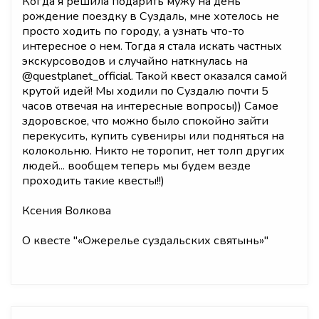
Когда я решила подарить мужу на день
рождение поездку в Суздаль, мне хотелось не
просто ходить по городу, а узнать что-то
интересное о нем. Тогда я стала искать частных
экскурсоводов и случайно наткнулась на
@questplanet_official. Такой квест оказался самой
крутой идей! Мы ходили по Суздалю почти 5
часов отвечая на интересные вопросы)) Самое
здоровское, что можно было спокойно зайти
перекусить, купить сувениры или подняться на
колокольню. Никто не торопит, нет толп других
людей... вообщем теперь мы будем везде
проходить такие квесты!!)
Ксения Волкова
О квесте "
«Ожерелье суздальских святынь»
"