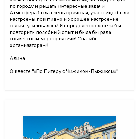
по городу и решать интересные задачи.
Атмосфера была очень приятная, участницы были
настроены позитивно и хорошее настроение
только усиливалось! Я определённо хотела бы
повторить подобный опыт и была бы рада
совместным мероприятиям! Спасибо
организаторам!!!
Алина
О квесте "
«По Питеру с Чижиком-Пыжиком»
"