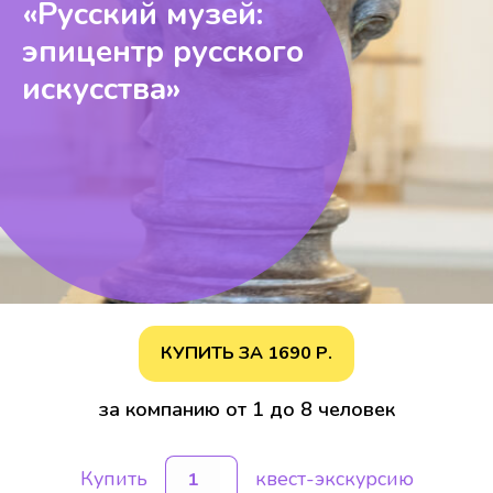
«Русский музей:
эпицентр русского
искусства»
КУПИТЬ ЗА
1690
Р.
за компанию от 1 до 8 человек
Купить
квест-экскурсию