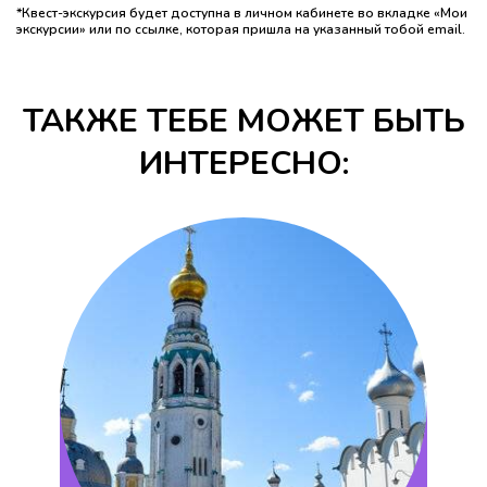
*Квест-экскурсия будет доступна в личном кабинете во вкладке «Мои
экскурсии» или по ссылке, которая пришла на указанный тобой email.
ТАКЖЕ ТЕБЕ МОЖЕТ БЫТЬ
ИНТЕРЕСНО: