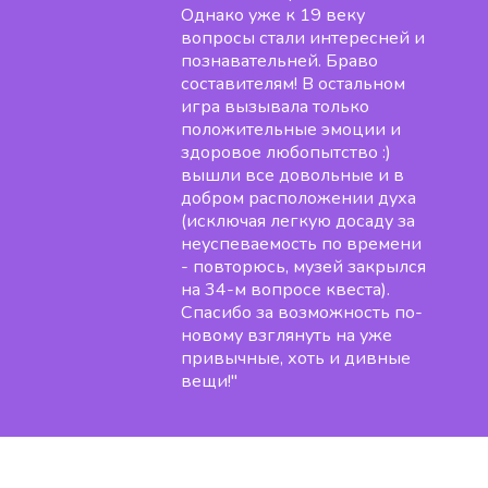
Однако уже к 19 веку
вопросы стали интересней и
познавательней. Браво
составителям! В остальном
игра вызывала только
положительные эмоции и
здоровое любопытство :)
вышли все довольные и в
добром расположении духа
(исключая легкую досаду за
неуспеваемость по времени
- повторюсь, музей закрылся
на 34-м вопросе квеста).
Спасибо за возможность по-
новому взглянуть на уже
привычные, хоть и дивные
вещи!"