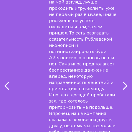
на мой взгляд, лучше
проходить игру, если ты уже
не первый раз в музее, иначе
рискуешь не успеть
насладиться тем, за чем
пришел. То есть разгадать
осязательность Рублевской
иконописи и
погипнотизировать бури
Айвазовского шансов почти
нет. Сама игра предполагает
беспрестанное движение
вперед, некоторую
направленность действий и
ориентацию на команду.
Иногда с досадой пробегали
зал, где хотелось
притормозить на подольше.
Впрочем, наша компания
оказалась человечна друг к
другу, поэтому мы позволяли