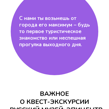
С нами ты возьмешь от
города его максимум – будь
то первое туристическое
знакомство или неспешная
прогулка выходного дня.
ВАЖНОЕ
О КВЕСТ-ЭКСКУРСИИ