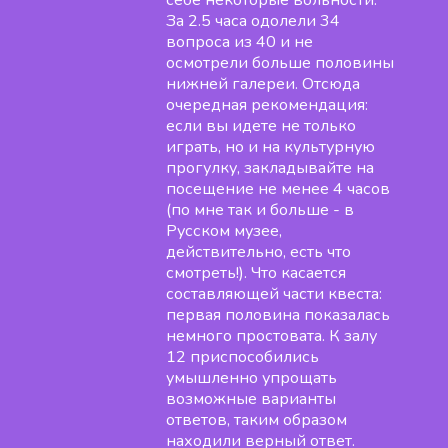
себе некоторые вольности.
За 2.5 часа одолели 34
вопроса из 40 и не
осмотрели больше половины
нижней галереи. Отсюда
очередная рекомендация:
если вы идете не только
играть, но и на культурную
прогулку, закладывайте на
посещение не менее 4 часов
(по мне так и больше - в
Русском музее,
действительно, есть что
смотреть!). Что касается
составляющей части квеста:
первая половина показалась
немного простовата. К залу
12 приспособились
умышленно упрощать
возможные варианты
ответов, таким образом
находили верный ответ.