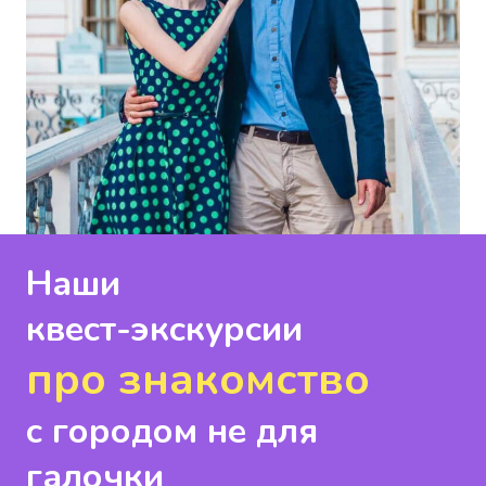
Наши
квест-экскурсии
про знакомство
с городом не для
галочки