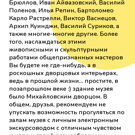
Брюллов, Иван Айвазовский, Василий
Поленов, Илья Репин, Бартоломео
Карло Растрелли, Виктор Васнецов,
Архип Куинджи, Василий Суриков, а
также многие-многие другие. Более
того, наслаждаться этими
живописными и скульптурными
работами общепризнанных мастеров
Вы будете не где-нибудь, а в
роскошных дворцовых интерьерах,
ведь в прошлой жизни… простите, в
позапрошлом веке :) здание музея
было Михайловским дворцом. В
общем, друзья, рекомендуем не
упускать возможность прогуляться по
залам музея с личным электронным
экскурсоводом с отличным чувством