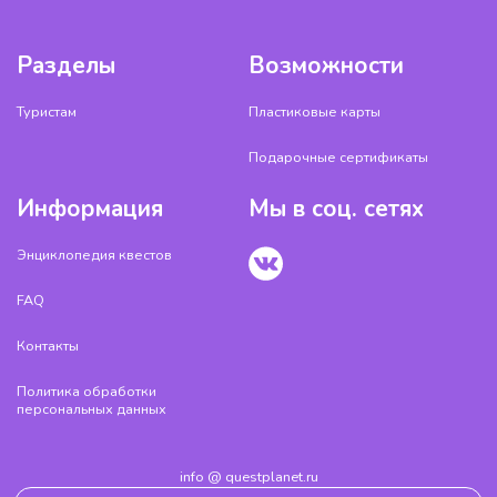
Разделы
Возможности
Туристам
Пластиковые карты
Подарочные сертификаты
Информация
Мы в соц. сетях
Энциклопедия квестов
FAQ
Контакты
Политика обработки
персональных данных
info @ questplanet.ru
2014-2026 © QuestPlanet.ru | ОГРН: 317774600572326