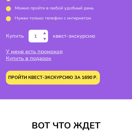
Можно пройти в любой удобный день
Нужен только телефон с интернетом
Купить
квест-экскурсию
У меня есть промокод
Купить в подарок
ПРОЙТИ КВЕСТ-ЭКСКУРСИЮ ЗА
1690
Р.
ВОТ ЧТО ЖДЕТ