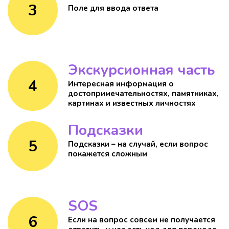
3
Поле для ввода ответа
Экскурсионная часть
4
Интересная информация о
достопримечательностях, памятниках,
картинах и известных личностях
Подсказки
5
Подсказки – на случай, если вопрос
покажется сложным
SOS
6
Если на вопрос совсем не получается