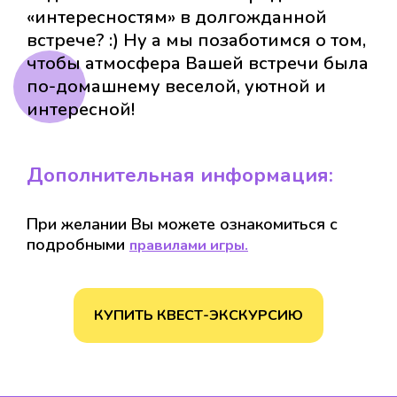
«интересностям» в долгожданной
встрече? :) Ну а мы позаботимся о том,
чтобы атмосфера Вашей встречи была
по-домашнему веселой, уютной и
интересной!
Дополнительная информация:
При желании Вы можете ознакомиться с
подробными
правилами игры.
КУПИТЬ КВЕСТ-ЭКСКУРСИЮ