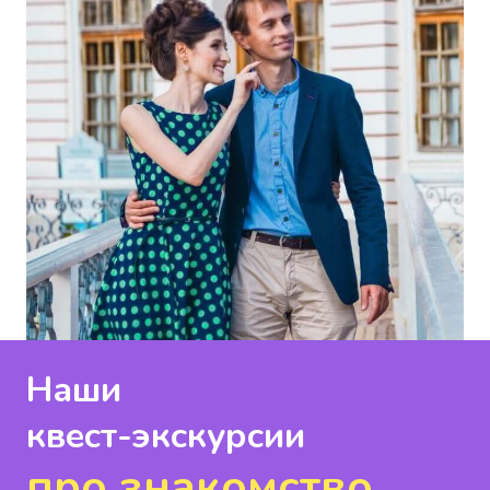
Наши
квест-экскурсии
про знакомство