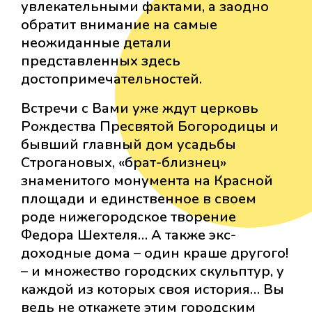
увлекательными фактами, а заодно
обратит внимание на самые
неожиданные детали
представленных здесь
достопримечательностей.
Встречи с Вами уже ждут церковь
Рождества Пресвятой Богородицы и
бывший главный дом усадьбы
Строгановых, «брат-близнец»
знаменитого монумента на Красной
площади и единственное в своем
роде нижегородское творение
Федора Шехтеля… А также экс-
доходные дома – один краше другого!
– и множество городских скульптур, у
каждой из которых своя история… Вы
ведь не откажете этим городским