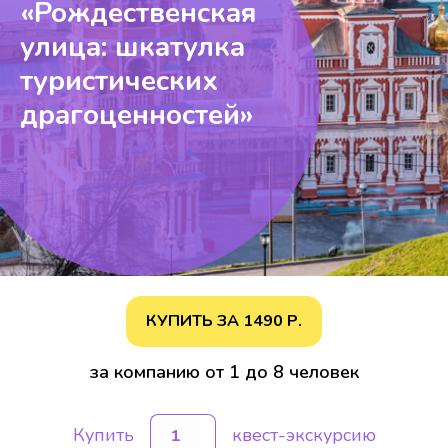
«Рождественская
улица: шкатулка
туристических
драгоценностей»
КУПИТЬ ЗА
1490
Р.
за компанию от 1 до 8 человек
Купить
квест-экскурсию