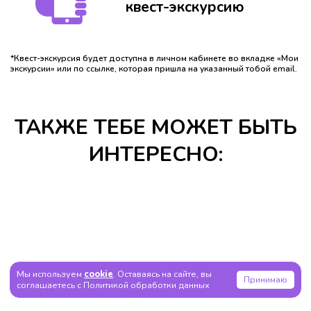
квест-экскурсию
*Квест-экскурсия будет доступна в личном кабинете во вкладке «Мои
экскурсии» или по ссылке, которая пришла на указанный тобой email.
ТАКЖЕ ТЕБЕ МОЖЕТ БЫТЬ
ИНТЕРЕСНО:
Мы используем
cookie
. Оставаясь на сайте, вы
Принимаю
соглашаетесь с Политикой обработки данных