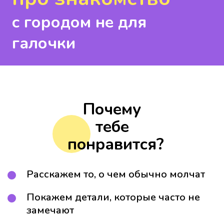
с городом не для
галочки
Почему
тебе
понравится?
Расскажем то, о чем обычно молчат
Покажем детали, которые часто не
замечают