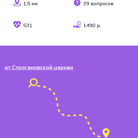
1,5 км
39 вопросов
531
1490 р.
от Строгановской церкви