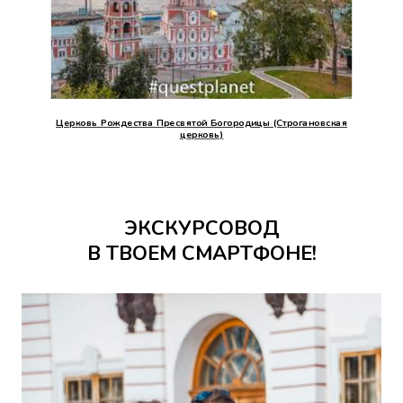
Церковь Рождества Пресвятой Богородицы (Строгановская
церковь)
ЭКСКУРСОВОД
В ТВОЕМ СМАРТФОНЕ!