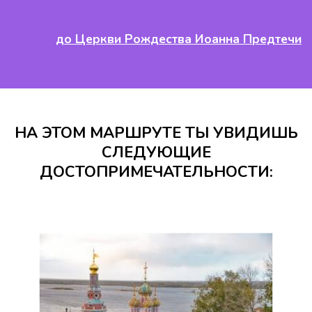
до Церкви Рождества Иоанна Предтечи
НА ЭТОМ МАРШРУТЕ ТЫ УВИДИШЬ
СЛЕДУЮЩИЕ
ДОСТОПРИМЕЧАТЕЛЬНОСТИ: