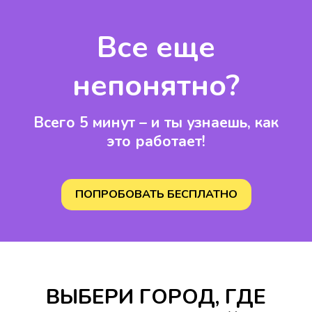
Все еще
непонятно?
Всего 5 минут – и ты узнаешь, как
это работает!
ПОПРОБОВАТЬ БЕСПЛАТНО
ВЫБЕРИ ГОРОД, ГДЕ