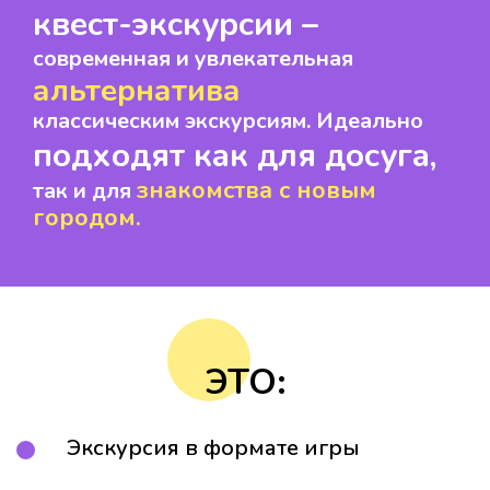
квест-экскурсии –
современная и увлекательная
альтернатива
классическим экскурсиям. Идеально
подходят как для досуга,
знакомства с новым
так и для
городом.
ЭТО:
Экскурсия в формате игры