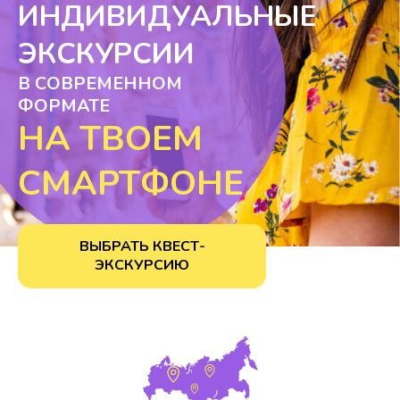
ИНДИВИДУАЛЬНЫЕ
ЭКСКУРСИИ
В СОВРЕМЕННОМ
ФОРМАТЕ
НА ТВОЕМ
СМАРТФОНЕ
ВЫБРАТЬ КВЕСТ-
ЭКСКУРСИЮ