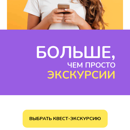
БОЛЬШЕ,
ЧЕМ ПРОСТО
ЭКСКУРСИИ
ВЫБРАТЬ КВЕСТ-ЭКСКУРСИЮ