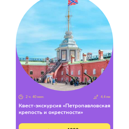
2 ч. 40 мин.
4,4 км
Квест-экскурсия «Петропавловская
крепость и окрестности»