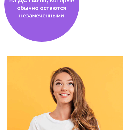
на
которые
обычно остаются
незамеченными