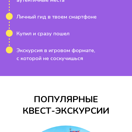
аутентичные места
Личный гид в твоем смартфоне
Купил и сразу пошел
Экскурсия в игровом формате,
с которой не соскучишься
ПОПУЛЯРНЫЕ
КВЕСТ-ЭКСКУРСИИ