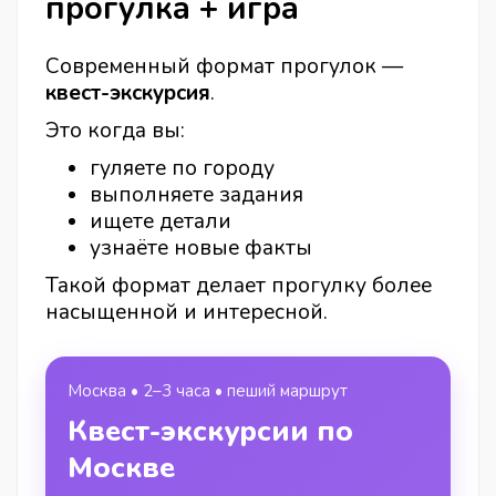
прогулка + игра
Современный формат прогулок —
квест-экскурсия
.
Это когда вы:
гуляете по городу
выполняете задания
ищете детали
узнаёте новые факты
Такой формат делает прогулку более
насыщенной и интересной.
Москва • 2–3 часа • пеший маршрут
Квест-экскурсии по
Москве