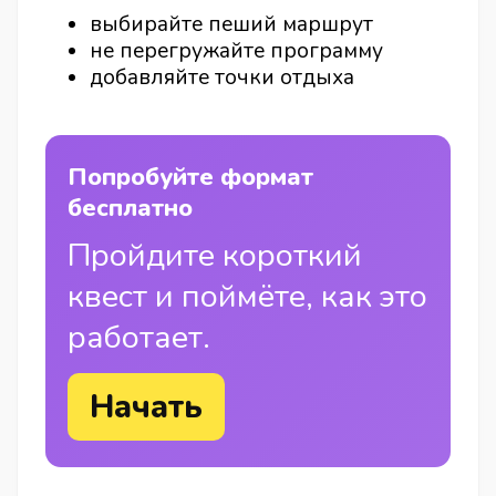
выбирайте пеший маршрут
не перегружайте программу
добавляйте точки отдыха
Попробуйте формат
бесплатно
Пройдите короткий
квест и поймёте, как это
работает.
Начать